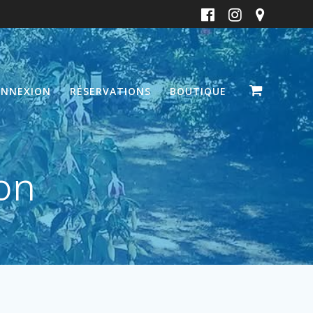
NNEXION
RÉSERVATIONS
BOUTIQUE
on