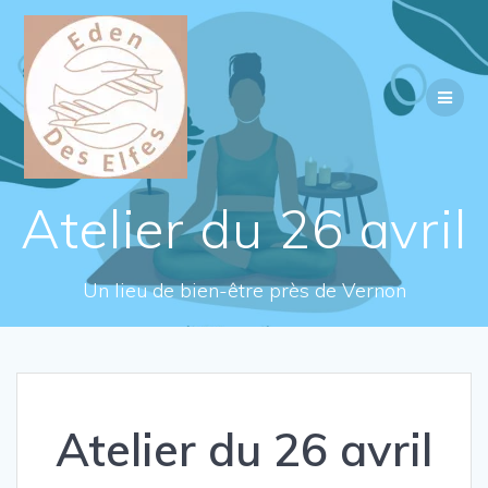
Passer
au
contenu
Atelier du 26 avril
Un lieu de bien-être près de Vernon
Atelier du 26 avril