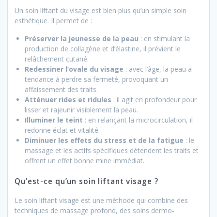
Un soin liftant du visage est bien plus qu’un simple soin
esthétique. Il permet de :
Préserver la jeunesse de la peau
: en stimulant la
production de collagène et d’élastine, il prévient le
relâchement cutané.
Redessiner l’ovale du visage
: avec l’âge, la peau a
tendance à perdre sa fermeté, provoquant un
affaissement des traits.
Atténuer rides et ridules
: il agit en profondeur pour
lisser et rajeunir visiblement la peau.
Illuminer le teint
: en relançant la microcirculation, il
redonne éclat et vitalité.
Diminuer les effets du stress et de la fatigue
: le
massage et les actifs spécifiques détendent les traits et
offrent un effet bonne mine immédiat.
Qu’est-ce qu’un soin liftant visage ?
Le soin liftant visage est une méthode qui combine des
techniques de massage profond, des soins dermo-