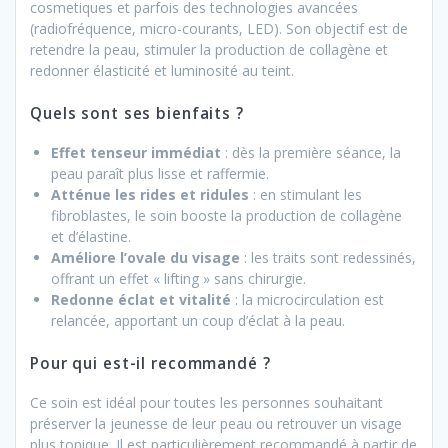
cosmetiques et parfois des technologies avancées
(radiofréquence, micro-courants, LED). Son objectif est de
retendre la peau, stimuler la production de collagène et
redonner élasticité et luminosité au teint.
Quels sont ses bienfaits ?
Effet tenseur immédiat
: dès la première séance, la
peau paraît plus lisse et raffermie.
Atténue les rides et ridules
: en stimulant les
fibroblastes, le soin booste la production de collagène
et d’élastine.
Améliore l’ovale du visage
: les traits sont redessinés,
offrant un effet « lifting » sans chirurgie.
Redonne éclat et vitalité
: la microcirculation est
relancée, apportant un coup d’éclat à la peau.
Pour qui est-il recommandé ?
Ce soin est idéal pour toutes les personnes souhaitant
préserver la jeunesse de leur peau ou retrouver un visage
plus tonique. Il est particulièrement recommandé à partir de