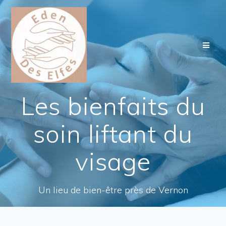
Passer
au
contenu
Les bienfaits du
soin liftant du
visage
Un lieu de bien-être près de Vernon